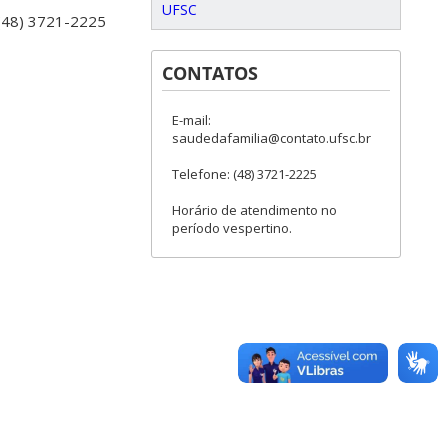
UFSC
 (48) 3721-2225
CONTATOS
E-mail:
saudedafamilia@contato.ufsc.br
Telefone: (48) 3721-2225
Horário de atendimento no
período vespertino.