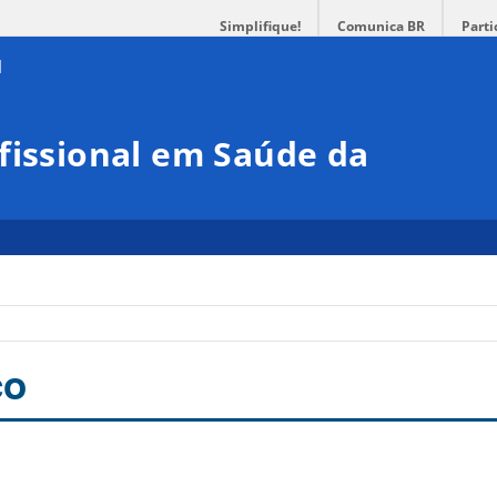
Simplifique!
Comunica BR
Parti
fissional em Saúde da
co