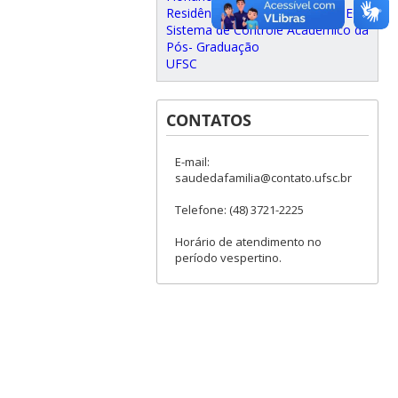
Residência Multiprofissional- MEC
Sistema de Controle Acadêmico da
Pós- Graduação
UFSC
CONTATOS
E-mail:
saudedafamilia@contato.ufsc.br
Telefone: (48) 3721-2225
Horário de atendimento no
período vespertino.