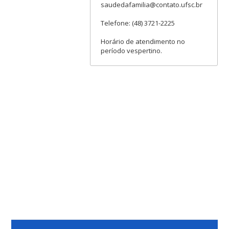
saudedafamilia@contato.ufsc.br
Telefone: (48) 3721-2225
Horário de atendimento no
período vespertino.