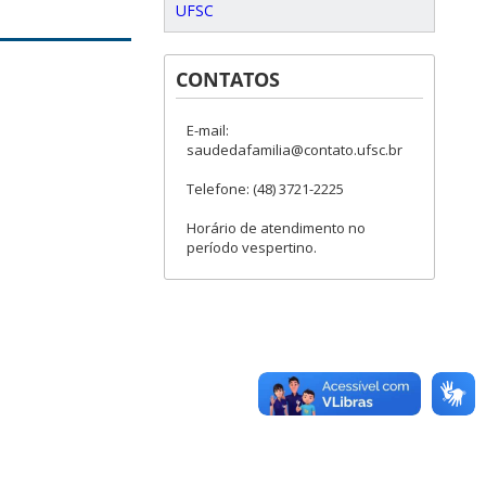
UFSC
CONTATOS
E-mail:
saudedafamilia@contato.ufsc.br
Telefone: (48) 3721-2225
Horário de atendimento no
período vespertino.