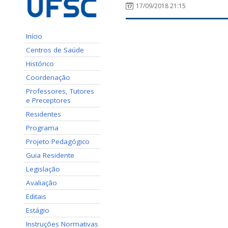
17/09/2018 21:15
Início
Centros de Saúde
Histórico
Coordenação
Professores, Tutores
e Preceptores
Residentes
Programa
Projeto Pedagógico
Guia Residente
Legislação
Avaliação
Editais
Estágio
Instruções Normativas