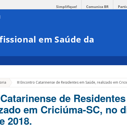
Simplifique!
Comunica BR
Parti
fissional em Saúde da
»
oria
III Encontro Catarinense de Residentes em Saúde, realizado em Cric
o Catarinense de Residente
izado em Criciúma-SC, no d
e 2018.