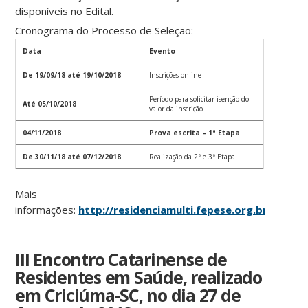
disponíveis no Edital.
Cronograma do Processo de Seleção:
Data
Evento
De 19/09/18 até 19/10/2018
Inscrições online
Período para solicitar isenção do
Até 05/10/2018
valor da inscrição
04/11/2018
Prova escrita – 1ª Etapa
De 30/11/18 até 07/12/2018
Realização da 2ª e 3ª Etapa
Mais
informações:
http://residenciamulti.fepese.org.br
ou
http
III Encontro Catarinense de
Residentes em Saúde, realizado
em Criciúma-SC, no dia 27 de