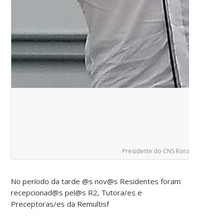
Presidente do CNS Ronald
No período da tarde @s nov@s Residentes foram
recepcionad@s pel@s R2, Tutora/es e
Preceptoras/es da Remultisf