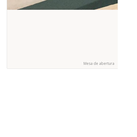
Mesa de abertura